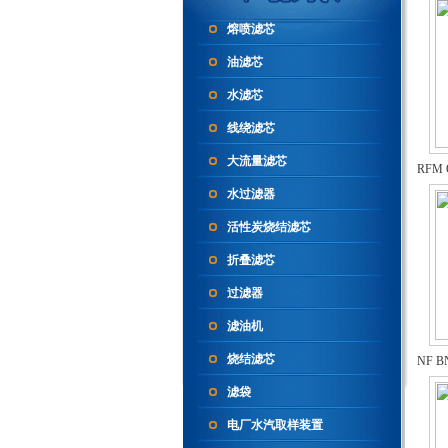
熔喷滤芯
油滤芯
水滤芯
线绕滤芯
大流量滤芯
水过滤器
活性炭烧结滤芯
折叠滤芯
过滤器
滤油机
烧结滤芯
滤袋
电厂水汽取样装置