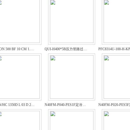
RFM ON 500 BF 10 CM 1.0/-4MO贺德克过滤器
QUI-H400*5B压力管路过滤器
NF BN/HC 1350D L 03 D 2.L24液压管路过滤器
N40FM-P040-PES1F定冷水滤芯