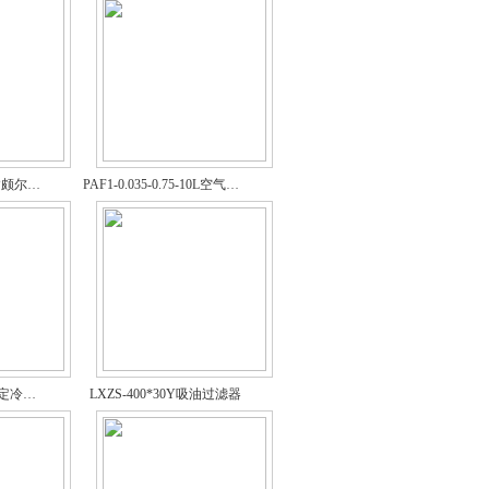
PFC8314U-100-H-KP颇尔滤油机
PAF1-0.035-0.75-10L空气滤清器
N40FM-P020-PES5F定冷水滤芯
LXZS-400*30Y吸油过滤器