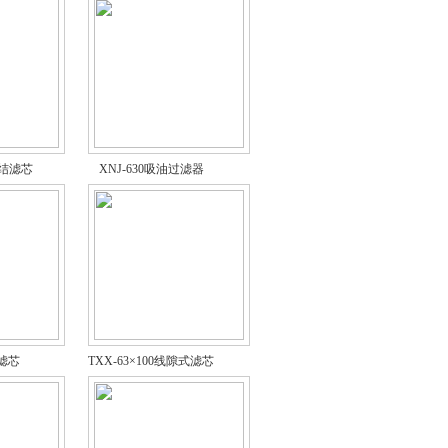
聚结滤芯
XNJ-630吸油过滤器
式滤芯
TXX-63×100线隙式滤芯