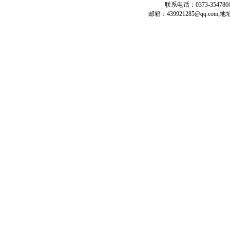
联系电话：0373-3547866 
邮箱：439921285@qq.c