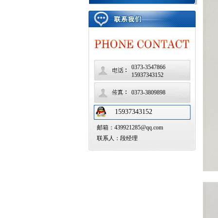
0373-3547866
15937343152
0373-3809898
15937343152
邮箱：439921285@qq.com
联系人：段经理