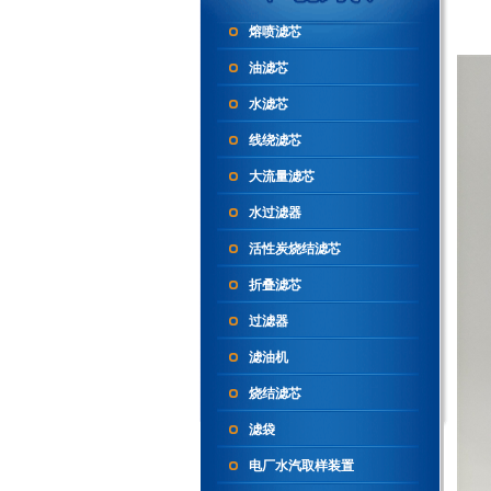
熔喷滤芯
油滤芯
水滤芯
线绕滤芯
大流量滤芯
水过滤器
活性炭烧结滤芯
折叠滤芯
过滤器
滤油机
烧结滤芯
滤袋
电厂水汽取样装置