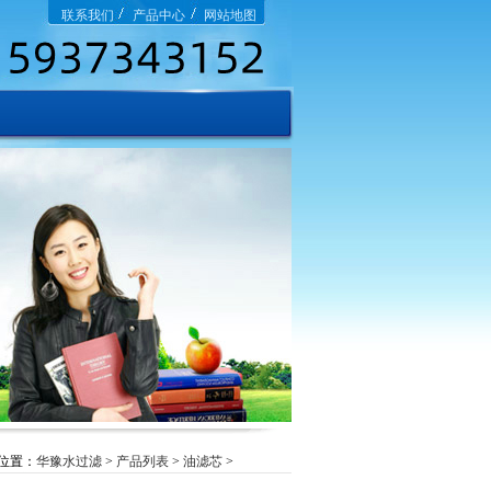
联系我们
产品中心
网站地图
位置：
华豫水过滤
>
产品列表
>
油滤芯
>